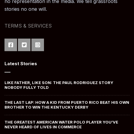
no representation in the media. We tell grassroots
stories no one will.
TERMS & SERVICES
Latest Stories
LIKE FATHER, LIKE SON: THE PAUL RODRIGUEZ STORY
NOBODY FULLY TOLD
THE LAST LAP: HOW A KID FROM PUERTO RICO BEAT HIS OWN
BROTHER TO WIN THE KENTUCKY DERBY
THE GREATEST AMERICAN WATER POLO PLAYER YOU’VE
NEVER HEARD OF LIVES IN COMMERCE