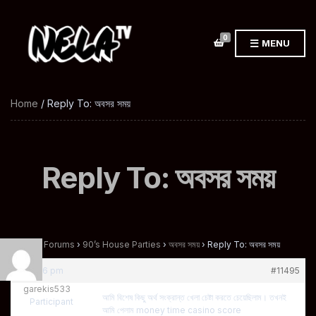
0
MENU
Home
/ Reply To: অবসর সময়
Reply To: অবসর সময়
Home
›
Forums
›
90’s House Parties
›
অবসর সময়
›
Reply To: অবসর সময়
at 10:56 pm
#11495
garekis533
আমি বিশেষ কিছু অর্থ সংক্রান্ত খেলা চেষ্টা করতে চেয়েছিলাম। তখনই
Participant
আমি পেলাম money time casino score