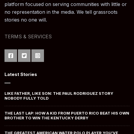
platform focused on serving communities with little or
no representation in the media. We tell grassroots
stories no one will.
TERMS & SERVICES
Latest Stories
LIKE FATHER, LIKE SON: THE PAUL RODRIGUEZ STORY
NOBODY FULLY TOLD
THE LAST LAP: HOW A KID FROM PUERTO RICO BEAT HIS OWN
BROTHER TO WIN THE KENTUCKY DERBY
THE GREATEST AMERICAN WATER POLO PLAYER YOU’VE