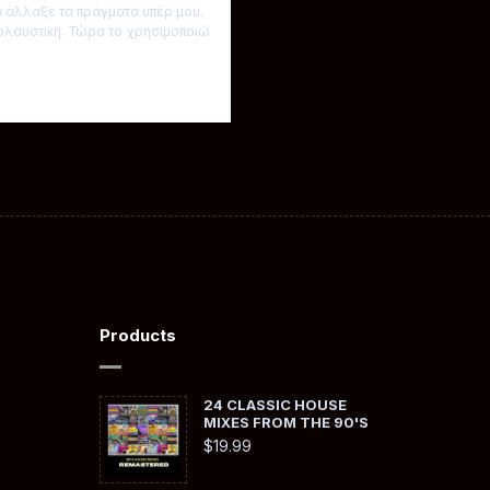
α άλλαξε τα πράγματα υπέρ μου.
πολαυστική. Τώρα το χρησιμοποιώ
Products
24 CLASSIC HOUSE
MIXES FROM THE 90'S
$
19.99