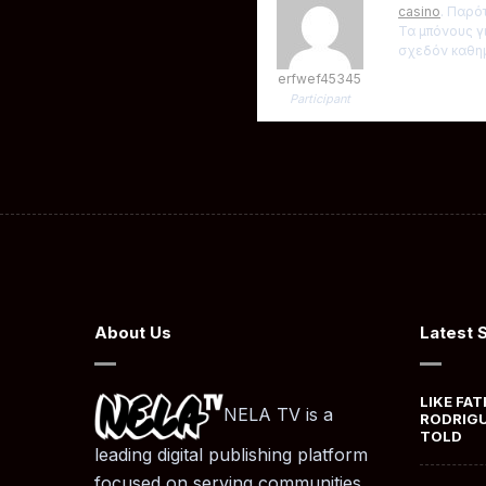
casino
. Παρό
Τα μπόνους γι
σχεδόν καθημ
erfwef45345
Participant
About Us
Latest 
LIKE FAT
NELA TV is a
RODRIGU
TOLD
leading digital publishing platform
focused on serving communities