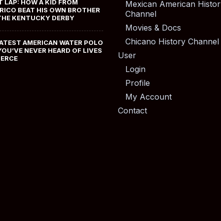
T LAP: HOW A KID FROM
Mexican American Histor
RICO BEAT HIS OWN BROTHER
Channel
THE KENTUCKY DERBY
Movies & Docs
Chicano History Channel
ATEST AMERICAN WATER POLO
YOU’VE NEVER HEARD OF LIVES
User
MERCE
Login
Profile
My Account
Contact