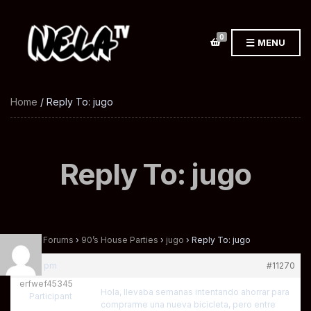
0
MENU
Home
/ Reply To: jugo
Reply To: jugo
Home
›
Forums
›
90’s House Parties
›
jugo
›
Reply To: jugo
at 6:21 pm
#11270
erfwef45345
Hola, llevaba semanas intentando ahorrar para
Participant
comprarme una nueva bicicleta, pero entre