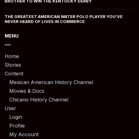
BROTHER TO WIN THE KENTUCKY DERBY
THE GREATEST AMERICAN WATER POLO PLAYER YOU’VE
NEVER HEARD OF LIVES IN COMMERCE
MENU
Home
Stories
Content
Mexican American History Channel
Movies & Docs
Chicano History Channel
User
Login
Profile
My Account