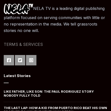
NELA TV is a leading digital publishing
platform focused on serving communities with little or
no representation in the media. We tell grassroots
stories no one will.
TERMS & SERVICES
Latest Stories
LIKE FATHER, LIKE SON: THE PAUL RODRIGUEZ STORY
NOBODY FULLY TOLD
THE LAST LAP: HOW A KID FROM PUERTO RICO BEAT HIS OWN